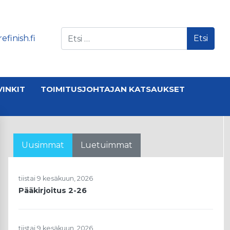
Etsi
efinish.fi
VINKIT
TOIMITUSJOHTAJAN KATSAUKSET
Uusimmat
Luetuimmat
tiistai 9 kesäkuun, 2026
Pääkirjoitus 2-26
tiistai 9 kesäkuun, 2026