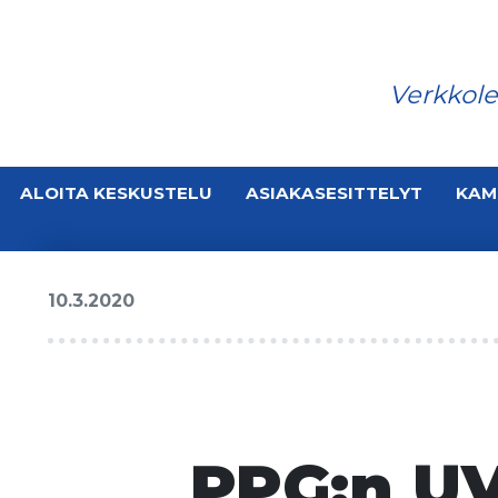
Verkkole
ALOITA KESKUSTELU
ASIAKASESITTELYT
KAM
10.3.2020
PPG:n UV