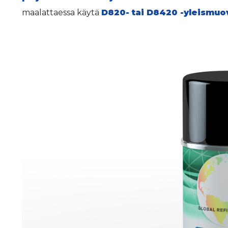
maalattaessa käytä
D820- tai D8420 -yleismuo