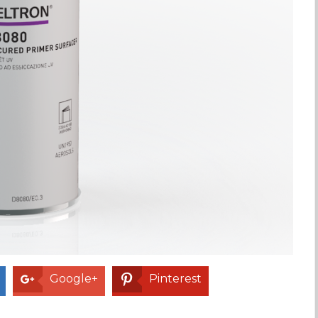
Google+
Pinterest