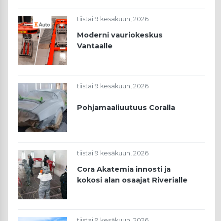
tiistai 9 kesäkuun, 2026
Moderni vauriokeskus
Vantaalle
tiistai 9 kesäkuun, 2026
Pohjamaaliuutuus Coralla
tiistai 9 kesäkuun, 2026
Cora Akatemia innosti ja
kokosi alan osaajat Riverialle
tiistai 9 kesäkuun, 2026