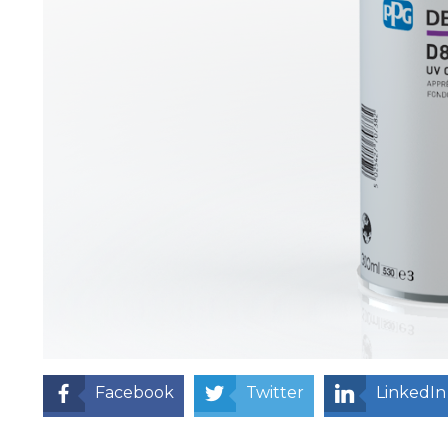
Facebook
Twitter
LinkedIn