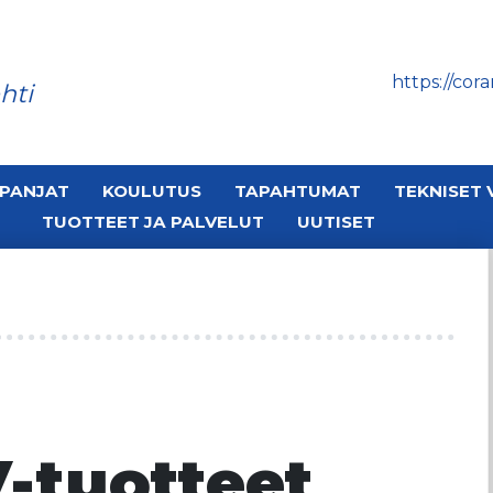
https://corar
hti
PANJAT
KOULUTUS
TAPAHTUMAT
TEKNISET 
TUOTTEET JA PALVELUT
UUTISET
-tuotteet