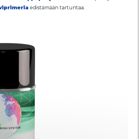
viprimeria
edistämään tartuntaa.