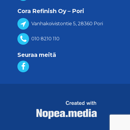
Cora Refinish Oy – Pori
Vanhakoivistontie 5, 28360 Pori
010 8210 110
Seuraa meitä